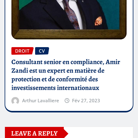
DROIT
CV
Consultant senior en compliance, Amir
Zandi est un expert en matière de
protection et de conformité des
investissements internationaux
Arthur Lavalliere
Fév 27, 2023
LEAVE A REPLY