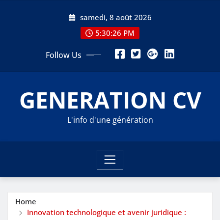
Skip
samedi, 8 août 2026
to
content
5:30:28 PM
Follow Us
GENERATION CV
L'info d'une génération
Home
Innovation technologique et avenir juridique :